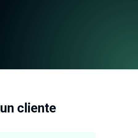
un cliente