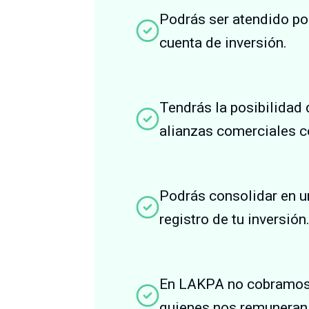
Podrás ser atendido por
cuenta de inversión.
Tendrás la posibilidad
alianzas comerciales c
Podrás consolidar en un
registro de tu inversión
En LAKPA no cobramos 
quienes nos remuneran