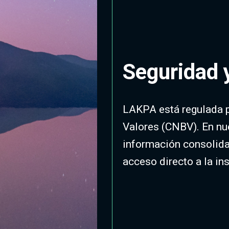
Seguridad 
LAKPA está regulada p
Valores (CNBV). En nu
información consolidad
acceso directo a la in