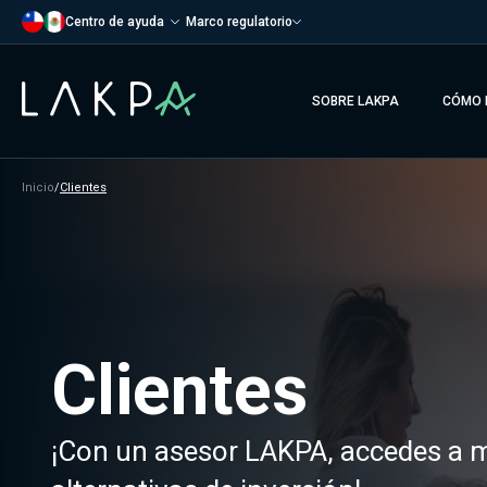
Centro de ayuda
Marco regulatorio
SOBRE LAKPA
CÓMO 
Inicio
/
Clientes
Clientes
¡Con un asesor LAKPA, accedes a 