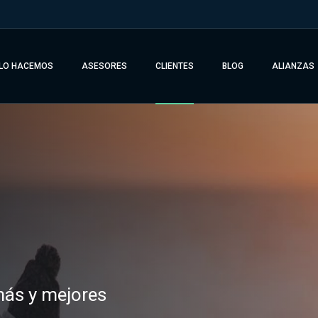
LO HACEMOS
ASESORES
CLIENTES
BLOG
ALIANZAS
más y mejores