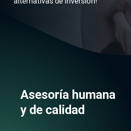
alternativas de inversión!
Asesoría humana
y de calidad