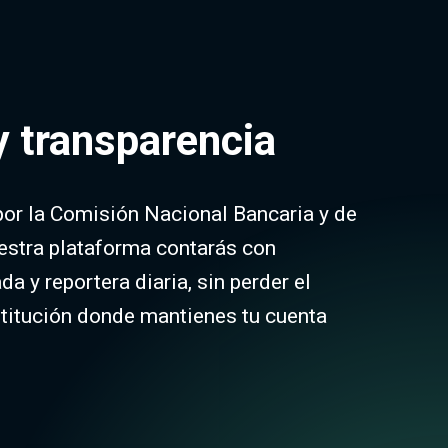
y transparencia
or la Comisión Nacional Bancaria y de
estra plataforma contarás con
a y reportera diaria, sin perder el
stitución donde mantienes tu cuenta