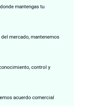
ón donde mantengas tu
es del mercado, mantenemos
conocimiento, control y
enemos acuerdo comercial