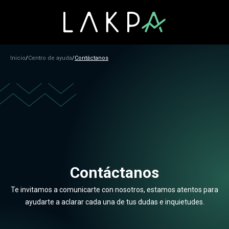
Inicio
/
Centro de ayuda
/
Contáctanos
Contáctanos
Te invitamos a comunicarte con nosotros, estamos atentos para
ayudarte a aclarar cada una de tus dudas e inquietudes.