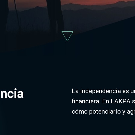
encia
La independencia es un
financiera. En LAKPA s
cómo potenciarlo y agre