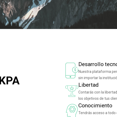
Desarrollo tecn
Nuestra plataforma perm
AKPA
sin importar la institu
Libertad
Contarás con la liberta
los objetivos de tus clie
Conocimiento
Tendrás acceso a todo 