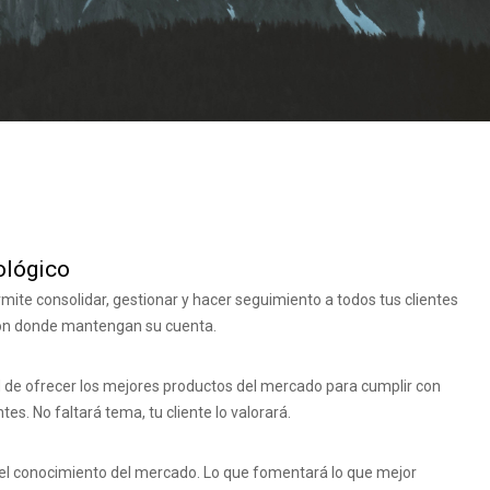
ológico
ite consolidar, gestionar y hacer seguimiento a todos tus clientes
ción donde mantengan su cuenta.
d de ofrecer los mejores productos del mercado para cumplir con
ntes. No faltará tema, tu cliente lo valorará.
el conocimiento del mercado. Lo que fomentará lo que mejor