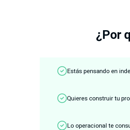
¿Por q
Estás pensando en ind
Quieres construir tu pr
Lo operacional te cons