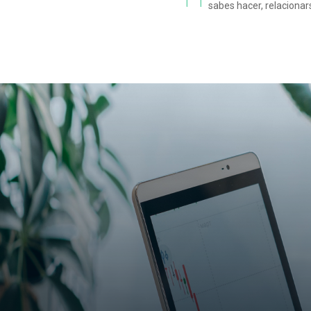
sabes hacer, relacionars