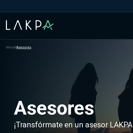
Inicio
/
Asesores
Asesores
¡Transfórmate en un asesor LAKPA